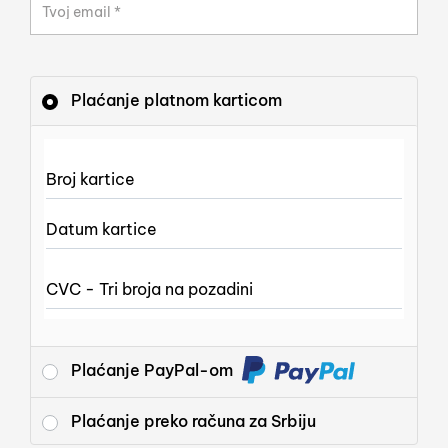
Tvoj email
*
Plaćanje platnom karticom
Broj kartice
Datum kartice
CVC - Tri broja na pozadini
Plaćanje PayPal-om
Plaćanje preko računa za Srbiju