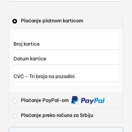
Plaćanje platnom karticom
Broj kartice
Datum kartice
CVC - Tri broja na pozadini
Plaćanje PayPal-om
Plaćanje preko računa za Srbiju